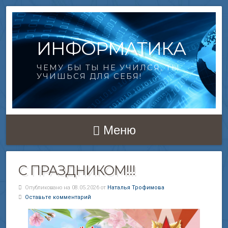
ИНФОРМАТИКА
ЧЕМУ БЫ ТЫ НЕ УЧИЛСЯ, ТЫ
УЧИШЬСЯ ДЛЯ СЕБЯ!
Меню
С ПРАЗДНИКОМ!!!
Опубликовано на 08.05.2026 от
Наталья Трофимова
Оставьте комментарий