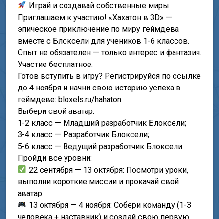
Играй и создавай собственные миры
Приглашаем к участию! «Хахатон в 3D» —
эпическое приключение по миру геймдева
вместе с Блоксели для учеников 1-6 классов.
Опыт не обязателен — только интерес и фантазия.
Участие бесплатное.
Готов вступить в игру? Регистрируйся по ссылке
до 4 ноября и начни свою историю успеха в
геймдеве: bloxels.ru/hahaton
Выбери свой аватар:
1-2 класс — Младший разработчик Блоксели;
3-4 класс — Разработчик Блоксели;
5-6 класс — Ведущий разработчик Блоксели.
Пройди все уровни:
22 сентября — 13 октября: Посмотри уроки,
выполни короткие миссии и прокачай свой
аватар.
13 октября — 4 ноября: Собери команду (1-3
человека + наставник) и создай свою первую