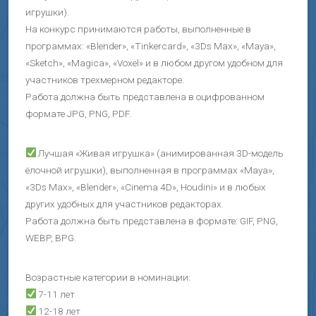
игрушки).
На конкурс принимаются работы, выполненные в
программах: «Blender», «Tinkercard», «3Ds Max», «Maya»,
«Sketch», «Magica», «Voxel» и в любом другом удобном для
участников трехмерном редакторе.
Работа должна быть представлена в оцифрованном
формате JPG, PNG, PDF.
Лучшая «Живая игрушка» (анимированная 3D-модель
ёлочной игрушки), выполненная в программах «Maya»,
«3Ds Max», «Blender», «Cinema 4D», Houdini» и в любых
других удобных для участников редакторах.
Работа должна быть представлена в формате: GIF, PNG,
WEBP, BPG.
Возрастные категории в номинации:
7-11 лет
12-18 лет