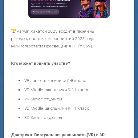
Varwin Хакатон 2025 входит в перечень
рекомендованных мероприятий 2025 года
Министерством Просвещения РФ (п.359).
Кто может принять участие?
VR Junior: школьники 5-8 класс
VR Middle: школьники 9-11 класс
VR Senior: студенты
3D Middle: школьники 9-11 класс
3D Senior: студенты
Два трека: Виртуальная реальность (VR) и 3D-