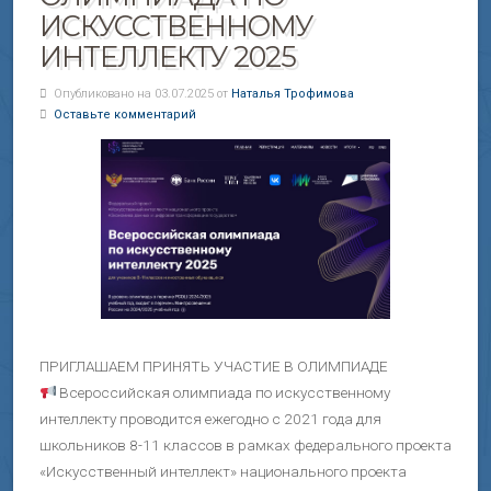
ИСКУССТВЕННОМУ
ИНТЕЛЛЕКТУ 2025
Опубликовано на 03.07.2025 от
Наталья Трофимова
Оставьте комментарий
ПРИГЛАШАЕМ ПРИНЯТЬ УЧАСТИЕ В ОЛИМПИАДЕ
Всероссийская олимпиада по искусственному
интеллекту проводится ежегодно с 2021 года для
школьников 8-11 классов в рамках федерального проекта
«Искусственный интеллект» национального проекта